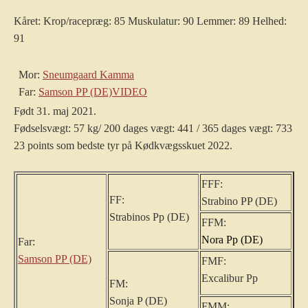
Kåret: Krop/racepræg: 85 Muskulatur: 90 Lemmer: 89 Helhed:
91
Mor:
Sneumgaard Kamma
Far:
Samson PP (DE)
VIDEO
Født 31. maj 2021.
Fødselsvægt: 57 kg/ 200 dages vægt: 441 / 365 dages vægt: 733
23 points som bedste tyr på Kødkvægsskuet 2022.
FFF:
FF:
Strabino PP (DE)
Strabinos Pp (DE)
FFM:
Nora Pp (DE)
Far:
Samson PP (DE)
FMF:
Excalibur Pp
FM:
Sonja P (DE)
FMM: