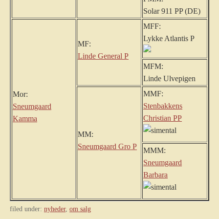
Solar 911 PP (DE)
MFF:
Lykke Atlantis P
MF:
Linde General P
MFM:
Linde Ulvepigen
MMF:
Mor:
Stenbakkens
Sneumgaard
Christian PP
Kamma
MM:
Sneumgaard Gro P
MMM:
Sneumgaard
Barbara
filed under:
nyheder
,
om salg