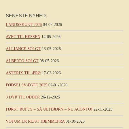
SENESTE NYHED:
LANDSSKUET 2026
04-07-2026
AVEC TIL HESSEN
14-05-2026
ALLIANCE SOLGT
13-05-2026
ALBERTO SOLGT
08-05-2026
ASTERIX TIL ÆRØ
17-02-2026
FØDSELSVÆGTE 2025
02-01-2026
3 DYR TIL ODDER
26-12-2025
FØRST RUFUS – SÅ ULFBJØRN – NU ACONTO!
22-11-2025
VOTUM ER REJST HJEMMEFRA
01-10-2025